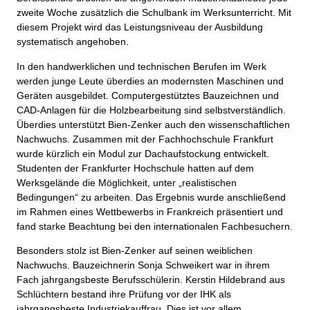
zweite Woche zusätzlich die Schulbank im Werksunterricht. Mit
diesem Projekt wird das Leistungsniveau der Ausbildung
systematisch angehoben.
In den handwerklichen und technischen Berufen im Werk
werden junge Leute überdies an modernsten Maschinen und
Geräten ausgebildet. Computergestütztes Bauzeichnen und
CAD-Anlagen für die Holzbearbeitung sind selbstverständlich.
Überdies unterstützt Bien-Zenker auch den wissenschaftlichen
Nachwuchs. Zusammen mit der Fachhochschule Frankfurt
wurde kürzlich ein Modul zur Dachaufstockung entwickelt.
Studenten der Frankfurter Hochschule hatten auf dem
Werksgelände die Möglichkeit, unter „realistischen
Bedingungen“ zu arbeiten. Das Ergebnis wurde anschließend
im Rahmen eines Wettbewerbs in Frankreich präsentiert und
fand starke Beachtung bei den internationalen Fachbesuchern.
Besonders stolz ist Bien-Zenker auf seinen weiblichen
Nachwuchs. Bauzeichnerin Sonja Schweikert war in ihrem
Fach jahrgangsbeste Berufsschülerin. Kerstin Hildebrand aus
Schlüchtern bestand ihre Prüfung vor der IHK als
jahrgangsbeste Industriekauffrau. Dies ist vor allem