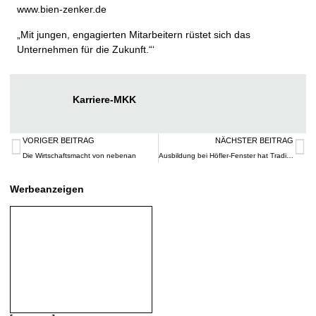
www.bien-zenker.de
„Mit jungen, engagierten Mitarbeitern rüstet sich das
Unternehmen für die Zukunft.“‘
Karriere-MKK
VORIGER BEITRAG
NÄCHSTER BEITRAG
Die Wirtschaftsmacht von nebenan
Ausbildung bei Höfler-Fenster hat Tradition
Werbeanzeigen