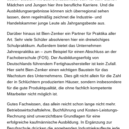
Mädchen und Jungen hier ihre berufliche Karriere. Und die
Ausbildungsergebnisse können sich überregional sehen
lassen, denn regelmäßig zeichnet die Industrie- und
Handelskammer junge Leute als Jahrgangsbeste aus.
Darüber hinaus ist Bien-Zenker ein Partner für Praktika aller
Art. Sehr viele Schüler absolvieren hier ein dreiwöchiges
Schulpraktikum. Außerdem bietet das Unternehmen
Jahrespraktika an – zum Beispiel für einen Abschluss an der
Fachoberschule (FOS). Der Ausbildungserfolg von
Deutschlands führendem Fertighaushersteller ist kein Zufall.
Hier sieht Bien-Zenker einen wichtigen Baustein für das
Wachstum des Unternehmens. Dies gilt nicht allein für die Zahl
der in Schlüchtern produzierten Häuser, sondern insbesondere
für die gute Produktqualität, die ohne fachlich kompetente
Mitarbeiter nicht möglich ist.
Gutes Fachwissen, das allein reicht schon lange nicht mehr.
Betriebswirtschaftslehre, Buchführung und Kosten-Leistungs-
Rechnung sind unverzichtbare Grundlagen für eine
erfolgreiche kaufmännische Ausbildung. In Ergänzung zur
Berufsschule drücken die angehenden Industriekaufleute jede