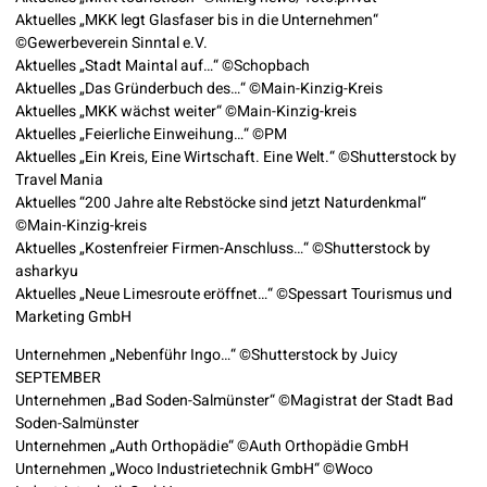
Aktuelles „MKK legt Glasfaser bis in die Unternehmen“
©Gewerbeverein Sinntal e.V.
Aktuelles „Stadt Maintal auf…“ ©Schopbach
Aktuelles „Das Gründerbuch des…“ ©Main-Kinzig-Kreis
Aktuelles „MKK wächst weiter“ ©Main-Kinzig­-kreis
Aktuelles „Feierliche Einweihung…“ ©PM
Aktuelles „Ein Kreis, Eine Wirtschaft. Eine Welt.“ ©Shutterstock by
Travel Mania
Aktuelles “200 Jahre alte Rebstöcke sind jetzt Naturdenkmal“
©Main-Kinzig­-kreis
Aktuelles „Kostenfreier Firmen-Anschluss…“ ©Shutterstock by
asharkyu
Aktuelles „Neue Limesroute eröffnet…“ ©Spessart Tourismus und
Marketing GmbH
Unternehmen „Nebenführ Ingo…“ ©Shutterstock by Juicy
SEPTEMBER
Unternehmen „Bad Soden-Salmünster“ ©Magistrat der Stadt Bad
Soden-Salmünster
Unternehmen „Auth Orthopädie“ ©Auth Orthopädie GmbH
Unternehmen „Woco Industrietechnik GmbH“ ©Woco