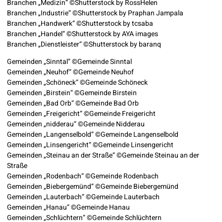
Branchen „Medizin“ ©Shutterstock by RossHelen
Branchen „Industrie“ ©Shutterstock by Praphan Jampala
Branchen „Handwerk“ ©Shutterstock by tcsaba
Branchen „Handel“ ©Shutterstock by AYA images
Branchen „Dienstleister“ ©Shutterstock by baranq
Gemeinden „Sinntal“ ©Gemeinde Sinntal
Gemeinden „Neuhof“ ©Gemeinde Neuhof
Gemeinden „Schöneck“ ©Gemeinde Schöneck
Gemeinden „Birstein“ ©Gemeinde Birstein
Gemeinden „Bad Orb“ ©Gemeinde Bad Orb
Gemeinden „Freigericht“ ©Gemeinde Freigericht
Gemeinden „nidderau“ ©Gemeinde Nidderau
Gemeinden „Langenselbold“ ©Gemeinde Langenselbold
Gemeinden „Linsengericht“ ©Gemeinde Linsengericht
Gemeinden „Steinau an der Straße“ ©Gemeinde Steinau an der
Straße
Gemeinden „Rodenbach“ ©Gemeinde Rodenbach
Gemeinden „Biebergemünd“ ©Gemeinde Biebergemünd
Gemeinden „Lauterbach“ ©Gemeinde Lauterbach
Gemeinden „Hanau“ ©Gemeinde Hanau
Gemeinden „Schlüchtern“ ©Gemeinde Schlüchtern