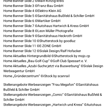
Home Banner Slide 2 ©Main-Kinzig­-kreis
Home Banner Slide 3 ©Franz-Bau GmbH
Home Banner Slide 4 ©Elektro-Klein AG
Home Banner Slide 5 ©Sanitätshaus Bußfeld & Schiller GmbH
Home Banner Slide 6 ©Martiker GmbH
Home Banner Slide 7 ©Autohaus Hartwich & Kress GmbH
Home Banner Slide 8 ©Leon Müller Photografie
Home Banner Slide 9 ©Sanitätshaus Heckroth GmbH
Home Banner Slide 10 ©Shutterstock by goodluz
Home Banner Slide 11 ©E-ZONE GmbH
Home Banner Slide 12 ©Sislak Design/Ralf Hofacker
Home Aktuelles Hintergrundbild ©Shutterstock by mojo.cp
Home Aktuelles „Bau-Golf-Cup“ ©Golf-Club Spessart e. V.
Home Aktuelles „Azubi-Suche jetzt via Buswerbung“ ©Sislak Design
Werbeagentur GmbH
Home „Gründerzentrum“ ©iStock by scanrail
Stellenangebote Werbeanzeigen “Frau Megafon” ©Sanitätshaus
Bußfeld & Schiller GmbH
Stellenangebote Werbeanzeigen „Comic“ ©Sanitätshaus Bußfeld &
Schiller GmbH
Stellenangebote Werbeanzeigen „Hartwich und Kress“ ©Autohaus