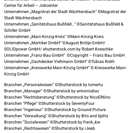
Center für Arbeit – Jobcenter
Unternehmen „Magistrat der Stadt Wächtersbach“ ©Magistrat der
Stadt Wächtersbach
Unternehmen „Sanitätshaus Bußfeld…“ ©Sanitätshaus Bußfeld &
Schiller GmbH
Unternehmen „Main-Kinzig-Kreis“ ©Main-Kinzig-Kreis
Unternehmen „Martiker GmbH“ ©August Brötje GmbH/
SOLIDpower GmbH/ shutterstock.com by Robert Kneschke
Unternehmen „Franz-Bau GmbH“ ©Copyright – Franz Bau GmbH
Unternehmen „Dachdecker Viehmann GmbH“ ©Tobias Rieth
Unternehmen „Kreiswerke Main-Kinzig GmbH“ © Kreiswerke Main-
Kinzig GmbH
Branchen „Personalwesen“ ©Shutterstock by tomertu
Branchen „Manager“ ©Shutterstock by antoniodiaz
Branchen “Rechtsberatung” ©Shutterstock by NicoElNino
Branchen “Pflege” ©Shutterstock by SeventyFour
Branchen “Ingenieur” ©Shutterstock by Ground Picture
Branchen “Verwaltung” ©Shutterstock by Bits and Splits
Branchen “Sozialwesen” ©Shutterstock by frank_kie
Branchen „Rechtswesen“ ©Shutterstock by iJeab