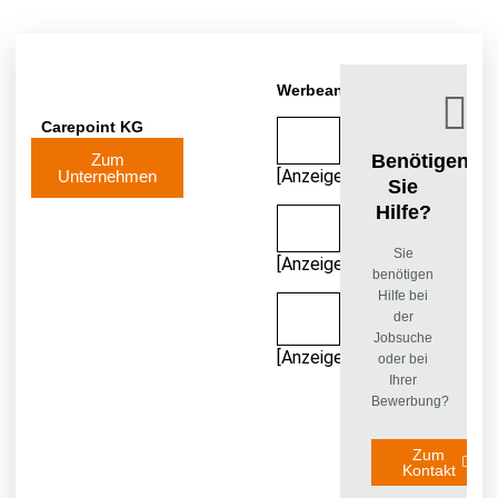
Werbeanzeigen
Carepoint KG
Benötigen
Zum
[Anzeige]
Unternehmen
Sie
Hilfe?
Sie
[Anzeige]
benötigen
Hilfe bei
der
Jobsuche
[Anzeige]
oder bei
Ihrer
Bewerbung?
Zum
Kontakt